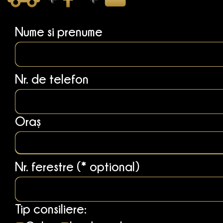
Nume si prenume
Nr. de telefon
Oraș
Nr. ferestre (* optional)
Tip consiliere: