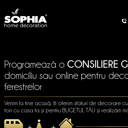
CONSILIERE G
Programează o
domiciliu sau online pentru dec
ferestrelor
Venim la tine acasă, îți oferim sfaturi de decorare c
ton cu casa ta și pentru BUGETUL TĂU și realizăm mă