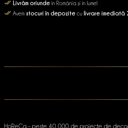
Livrăm oriunde
în România și în lume!
stocuri în depozite
livrare imediată
Avem
cu
HoReCa - peste 40 000 de proiecte de deco