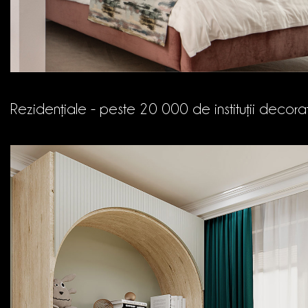
Rezidențiale - peste 20 000 de instituții decora