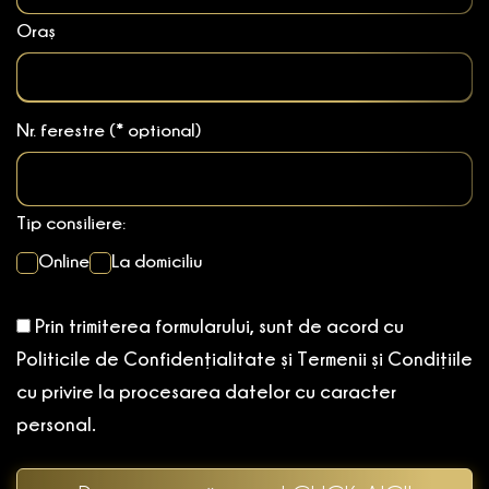
Oraș
Nr. ferestre (* optional)
Tip consiliere:
Online
La domiciliu
Prin trimiterea formularului, sunt de acord cu
Politicile de Confidențialitate și Termenii și Condițiile
cu privire la procesarea datelor cu caracter
personal.