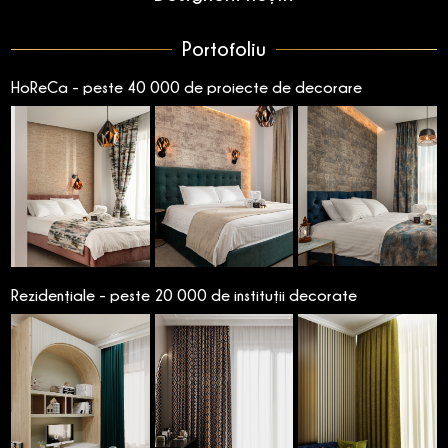
Portofoliu
HoReCa - peste 40 000 de proiecte de decorare
Rezidențiale - peste 20 000 de instituții decorate