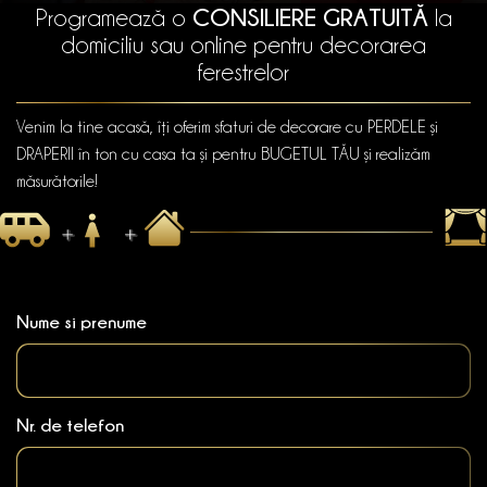
CONSILIERE GRATUITĂ
Programează o
la
domiciliu sau online pentru decorarea
ferestrelor
Venim la tine acasă, îți oferim sfaturi de decorare cu PERDELE și
DRAPERII în ton cu casa ta și pentru BUGETUL TĂU și realizăm
măsurătorile!
Nume si prenume
Nr. de telefon