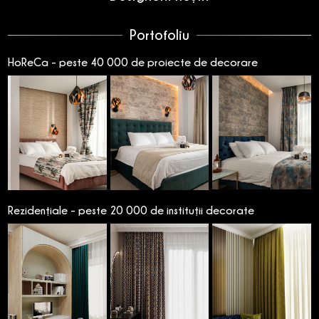
Portofoliu
HoReCa - peste 40 000 de proiecte de decorare
Rezidențiale - peste 20 000 de instituții decorate