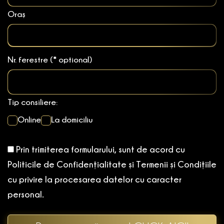
Oraș
Nr. ferestre (* optional)
Tip consiliere:
Online
La domiciliu
Prin trimiterea formularului, sunt de acord cu
Politicile de Confidențialitate și Termenii și Condițiile
cu privire la procesarea datelor cu caracter
personal.