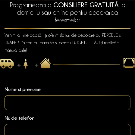
CONSILIERE GRATUITĂ
Programează o
la
domiciliu sau online pentru decorarea
ferestrelor
Venim la tine acasă, îți oferim sfaturi de decorare cu PERDELE și
DRAPERII în ton cu casa ta și pentru BUGETUL TĂU și realizăm
măsurătorile!
Nume si prenume
Nr. de telefon