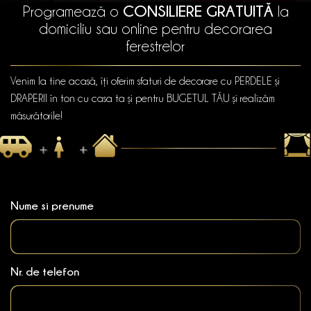
CONSILIERE GRATUITĂ
Programează o
la
domiciliu sau online pentru decorarea
ferestrelor
Venim la tine acasă, îți oferim sfaturi de decorare cu PERDELE și
DRAPERII în ton cu casa ta și pentru BUGETUL TĂU și realizăm
măsurătorile!
Nume si prenume
Nr. de telefon