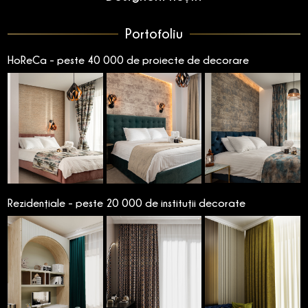
Portofoliu
HoReCa - peste 40 000 de proiecte de decorare
Rezidențiale - peste 20 000 de instituții decorate