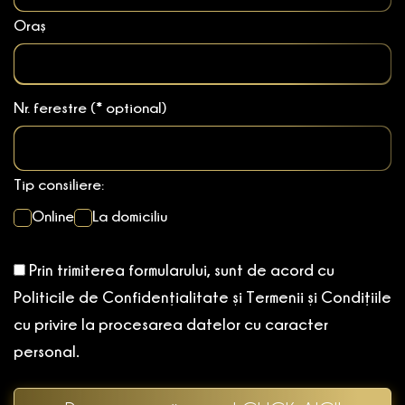
Oraș
Nr. ferestre (* optional)
Tip consiliere:
Online
La domiciliu
Prin trimiterea formularului, sunt de acord cu
Politicile de Confidențialitate și Termenii și Condițiile
cu privire la procesarea datelor cu caracter
personal.