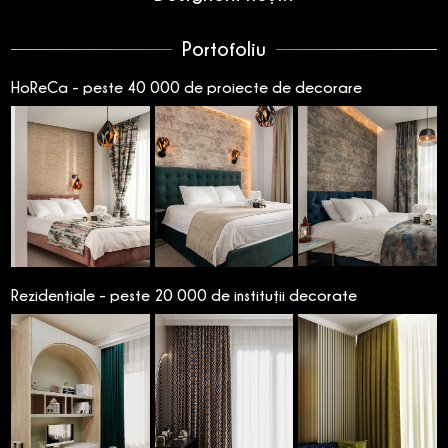
Portofoliu
HoReCa - peste 40 000 de proiecte de decorare
Rezidențiale - peste 20 000 de instituții decorate