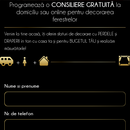
CONSILIERE GRATUITĂ
Programează o
la
domiciliu sau online pentru decorarea
ferestrelor
Venim la tine acasă, îți oferim sfaturi de decorare cu PERDELE și
DRAPERII în ton cu casa ta și pentru BUGETUL TĂU și realizăm
măsurătorile!
Nume si prenume
Nr. de telefon