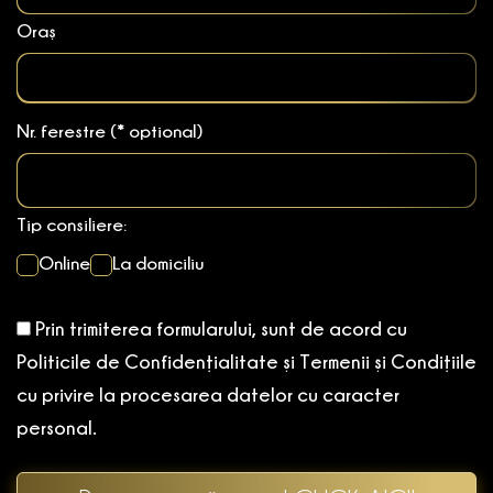
Oraș
Nr. ferestre (* optional)
Tip consiliere:
Online
La domiciliu
Prin trimiterea formularului, sunt de acord cu
Politicile de Confidențialitate și Termenii și Condițiile
cu privire la procesarea datelor cu caracter
personal.