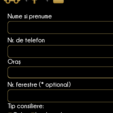
Nume si prenume
Nr. de telefon
Oraș
Nr. ferestre (* optional)
Tip consiliere: