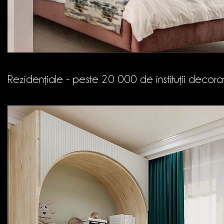
Rezidențiale - peste 20 000 de instituții decora