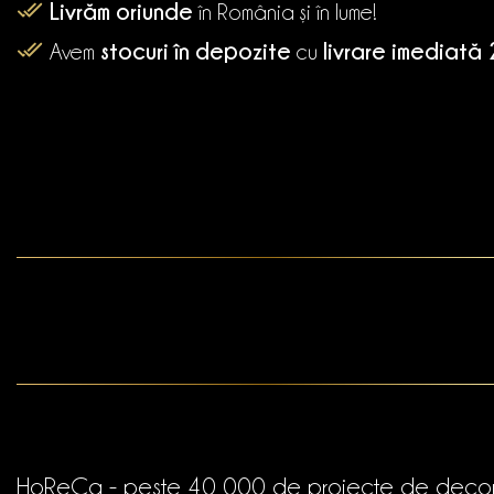
Livrăm oriunde
în România și în lume!
stocuri în depozite
livrare imediată
Avem
cu
HoReCa - peste 40 000 de proiecte de deco