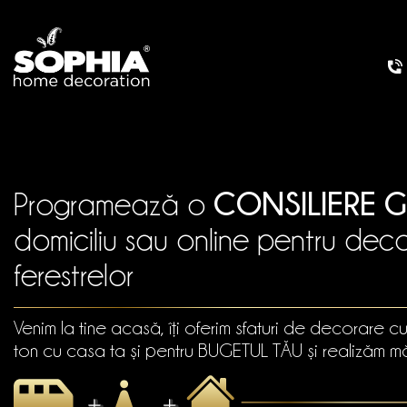
CONSILIERE G
Programează o
domiciliu sau online pentru dec
ferestrelor
Venim la tine acasă, îți oferim sfaturi de decorare c
ton cu casa ta și pentru BUGETUL TĂU și realizăm mă